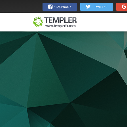
· FACEBOOK
· TWITTER