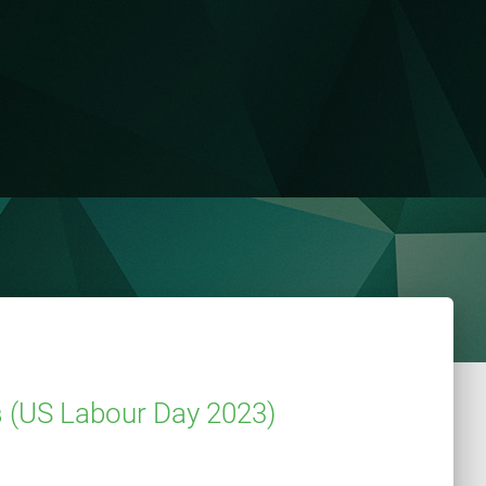
(US Labour Day 2023)