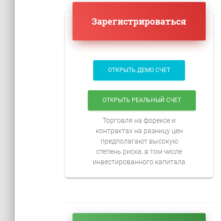
Зарегистрироваться
ОТКРЫТЬ ДЕМО СЧЕТ
ОТКРЫТЬ РЕАЛЬНЫЙ СЧЕТ
Торговля на форексе и
контрактах на разницу цен
предполагают высокую
степень риска, в том числе
инвестированного капитала