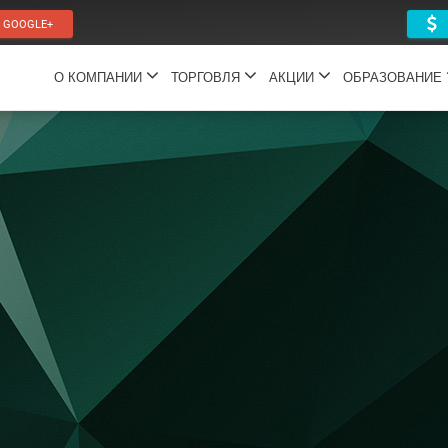
GOOGLE+
П
О КОМПАНИИ
ТОРГОВЛЯ
АКЦИИ
ОБРАЗОВАНИЕ