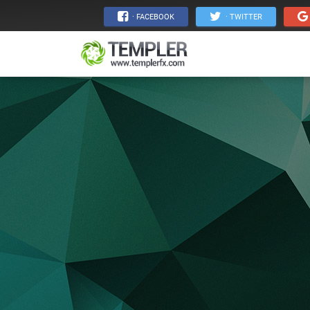
· FACEBOOK
· TWITTER