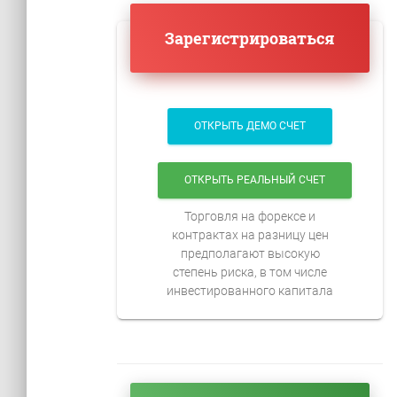
Зарегистрироваться
ОТКРЫТЬ ДЕМО СЧЕТ
ОТКРЫТЬ РЕАЛЬНЫЙ СЧЕТ
Торговля на форексе и
контрактах на разницу цен
предполагают высокую
степень риска, в том числе
инвестированного капитала