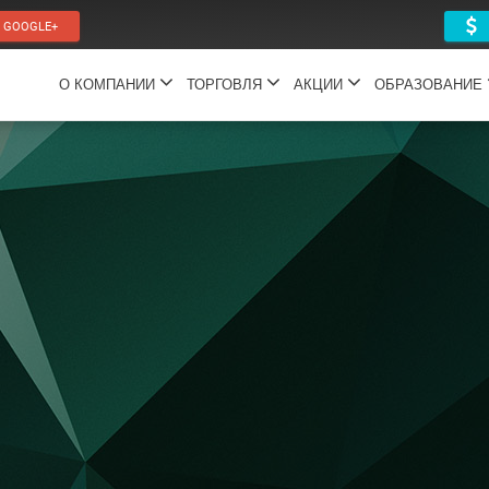
GOOGLE+
П
О КОМПАНИИ
ТОРГОВЛЯ
АКЦИИ
ОБРАЗОВАНИЕ