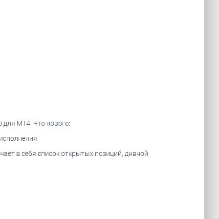
 для MT4. Что нового:
 исполнения
чает в себя список открытых позиций, днвной