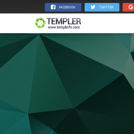
· FACEBOOK
· TWITTER