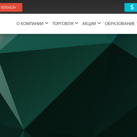
GOOGLE+
П
О КОМПАНИИ
ТОРГОВЛЯ
АКЦИИ
ОБРАЗОВАНИЕ