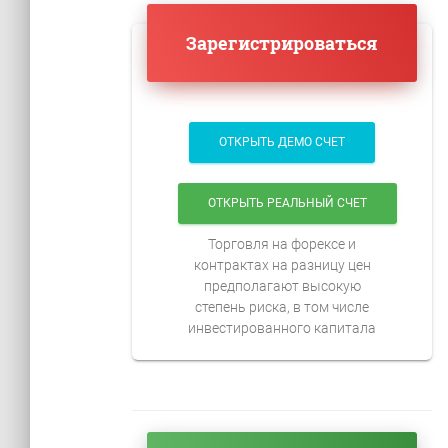
Зарегистрироваться
ОТКРЫТЬ ДЕМО СЧЕТ
ОТКРЫТЬ РЕАЛЬНЫЙ СЧЕТ
Торговля на форексе и
контрактах на разницу цен
предполагают высокую
степень риска, в том числе
инвестированного капитала