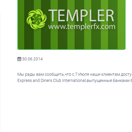
30.06.2014
Мы рады вам сообщить,что с 7 Июля наши клиентам доступ
Express and Diners Club International,выпущенные банками 