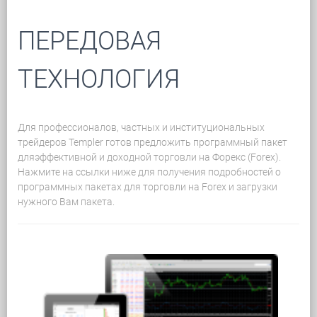
ПЕРЕДОВАЯ
ТЕХНОЛОГИЯ
Для профессионалов, частных и институциональных
трейдеров Templer готов предложить программный пакет
дляэффективной и доходной торговли на Форекс (Forex).
Нажмите на ссылки ниже для получения подробностей о
программных пакетах для торговли на Forex и загрузки
нужного Вам пакета.