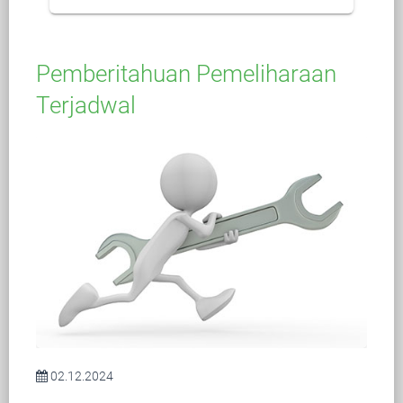
Pemberitahuan Pemeliharaan
Terjadwal
02.12.2024