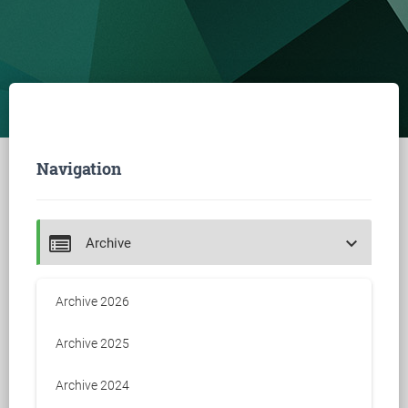
Navigation
keyboard_arrow_down
Archive
Archive 2026
Archive 2025
Archive 2024