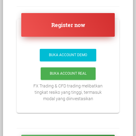
Register now
BUKA ACCOUNT DEMO
BUKA ACCOUNT REAL
FX Trading & CFD trading melibatkan
tingkat resiko yang tinggi, termasuk
modal yang diinvestasikan