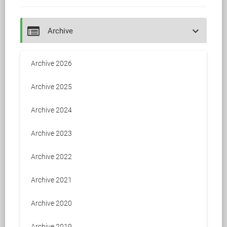
keyboard_arrow_down
Archive
Archive 2026
Archive 2025
Archive 2024
Archive 2023
Archive 2022
Archive 2021
Archive 2020
Archive 2019