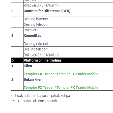
Rollover(Akun Muslim)
2
Contract for Difference (CFD)
Dealing internet
Dealing telepon
Rollover
3
Komoditas
Dealing internet
Dealing telepon
Rollover(Akun Muslim)
D
Platform online trading
1
Klien
Templer FX Trader / Templer FX Trader Mobile
2
Bukan klien
Templer FX Trader / Templer FX Trader Mobile
* - tidak ada pembayaran pihak ketiga
*** - 0.1% dari ukuran kontrak