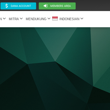
DANA ACCOUNT
MEMBERS AREA
AN
MITRA
MENDUKUNG
INDONESIAN