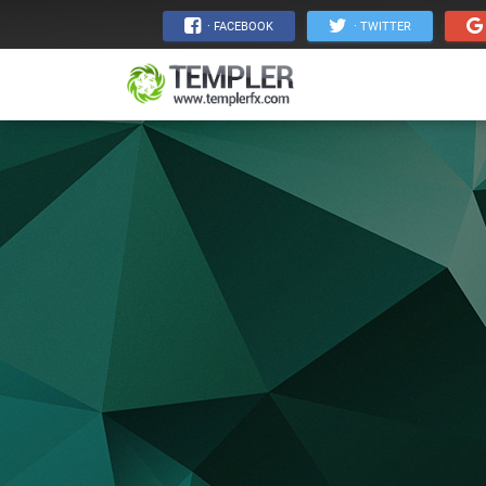
· FACEBOOK
· TWITTER