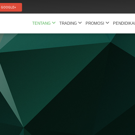
GOOGLE+
TENTANG
TRADING
PROMOSI
PENDIDIK